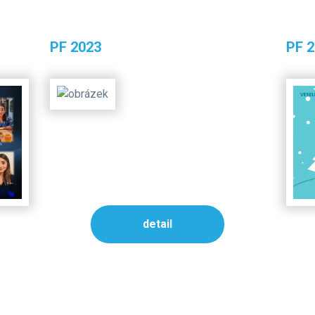
PF 2023
PF 
detail