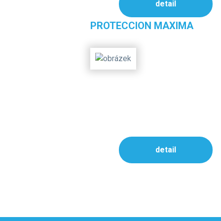
detail
PROTECCION MAXIMA
detail